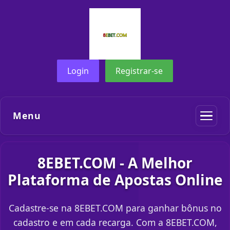
Login
Registrar-se
Menu
8EBET.COM - A Melhor
Plataforma de Apostas Online
Cadastre-se na 8EBET.COM para ganhar bônus no
cadastro e em cada recarga. Com a 8EBET.COM,