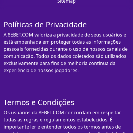
Sitemap
Políticas de Privacidade
A 8EBET.COM valoriza a privacidade de seus usuários e
está empenhada em proteger todas as informações
pessoais fornecidas durante o uso de nossos canais de
comunicação. Todos os dados coletados são utilizados
exclusivamente para fins de melhoria contínua da
experiência de nossos jogadores.
Termos e Condições
Os usuários da 8EBET.COM concordam em respeitar
todas as regras e regulamentos estabelecidos. É
importante ler e entender todos os termos antes de