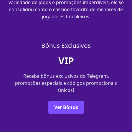
variedade de jogos e promoções imperdíveis, ele se
consolidou como o cassino favorito de milhares de
jogadores brasileiros.
Bônus Exclusivos
VIP
Receba bônus exclusivos do Telegram,
promoções especiais e códigos promocionais
únicos!
Ver Bônus