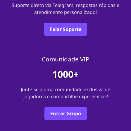
Suporte direto via Telegram, respostas rápidas e
atendimento personalizado!
Falar Suporte
Comunidade VIP
1000+
Junte-se a uma comunidade exclusiva de
jogadores e compartilhe experiências!
Entrar Grupo