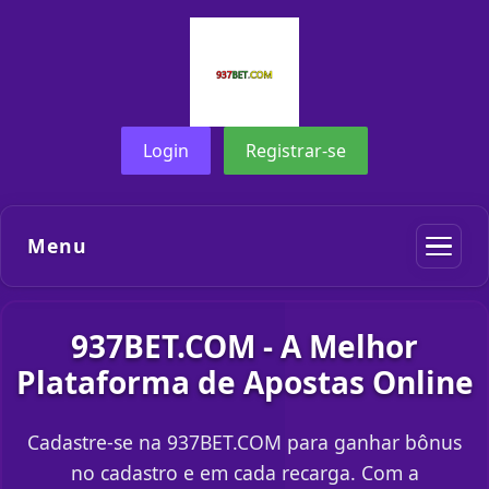
Login
Registrar-se
Menu
937BET.COM - A Melhor
Plataforma de Apostas Online
Cadastre-se na 937BET.COM para ganhar bônus
no cadastro e em cada recarga. Com a