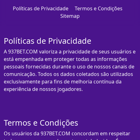
Políticas de Privacidade
Termos e Condições
Sitemap
Políticas de Privacidade
A 937BET.COM valoriza a privacidade de seus usuários e
está empenhada em proteger todas as informações
pessoais fornecidas durante o uso de nossos canais de
comunicação. Todos os dados coletados são utilizados
exclusivamente para fins de melhoria contínua da
experiência de nossos jogadores.
Termos e Condições
Os usuários da 937BET.COM concordam em respeitar