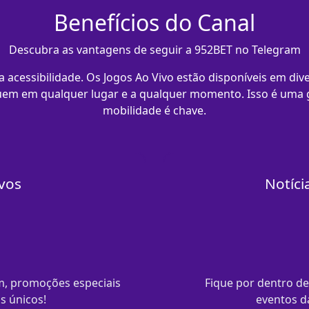
Benefícios do Canal
Descubra as vantagens de seguir a 952BET no Telegram
acessibilidade. Os Jogos Ao Vivo estão disponíveis em div
oguem em qualquer lugar e a qualquer momento. Isso é uma
mobilidade é chave.
vos
Notíci
m, promoções especiais
Fique por dentro d
s únicos!
eventos d