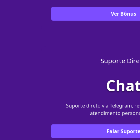
Ver Bônus
Suporte Dire
Cha
Suporte direto via Telegram, r
atendimento persona
Falar Suport