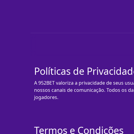
Políticas de Privacida
A 952BET valoriza a privacidade de seus us
nossos canais de comunicação. Todos os dad
jogadores.
Termos e Condições