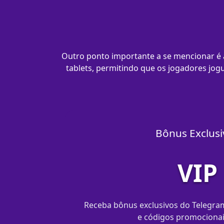
Outro ponto importante a se mencionar é a 
tablets, permitindo que os jogadores j
Bônus Exclusi
VIP
Receba bônus exclusivos do Telegra
e códigos promocionai