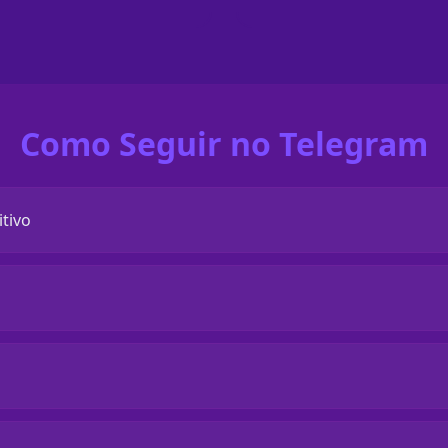
Como Seguir no Telegram
tivo