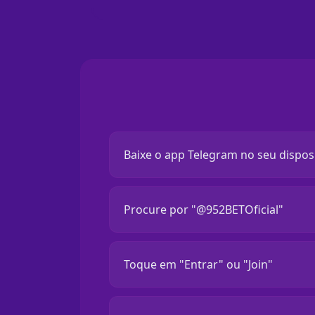
Baixe o app Telegram no seu disposi
Procure por "@952BETOficial"
Toque em "Entrar" ou "Join"