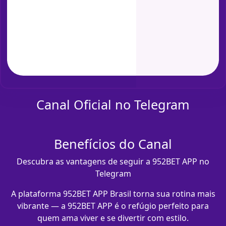
Canal Oficial no Telegram
Benefícios do Canal
Descubra as vantagens de seguir a 952BET APP no
Telegram
A plataforma 952BET APP Brasil torna sua rotina mais
vibrante — a 952BET APP é o refúgio perfeito para
quem ama viver e se divertir com estilo.