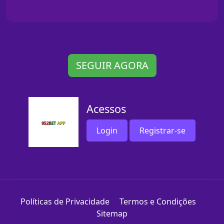
SEGUIR AGORA
Acessos
Login
Registrar-se
Políticas de Privacidade
Termos e Condições
Sitemap