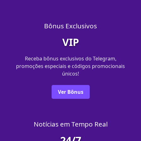
Bônus Exclusivos
VIP
Receba bônus exclusivos do Telegram,
promoções especiais e códigos promocionais
únicos!
Ver Bônus
Notícias em Tempo Real
24/7