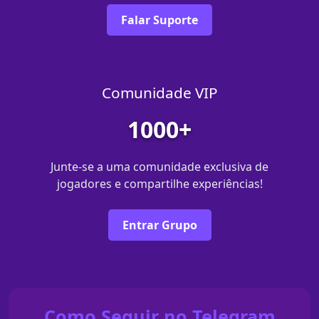
Falar Suporte
Comunidade VIP
1000+
Junte-se a uma comunidade exclusiva de
jogadores e compartilhe experiências!
Entrar Grupo
Como Seguir no Telegram