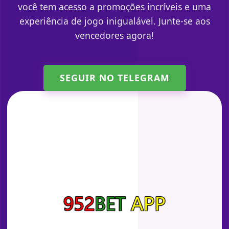
você tem acesso a promoções incríveis e uma
experiência de jogo inigualável. Junte-se aos
vencedores agora!
SEGUIR NO TELEGRAM