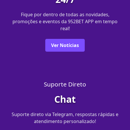
Fique por dentro de todas as novidades,
promoções e eventos da 952BET APP em tempo
real!
Ver Notícias
Suporte Direto
Chat
Suporte direto via Telegram, respostas rápidas e
atendimento personalizado!