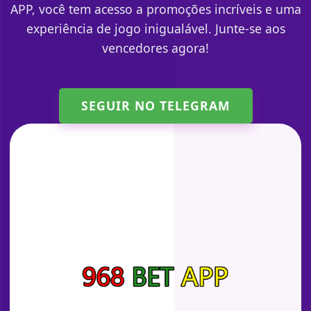
APP, você tem acesso a promoções incríveis e uma
experiência de jogo inigualável. Junte-se aos
vencedores agora!
SEGUIR NO TELEGRAM