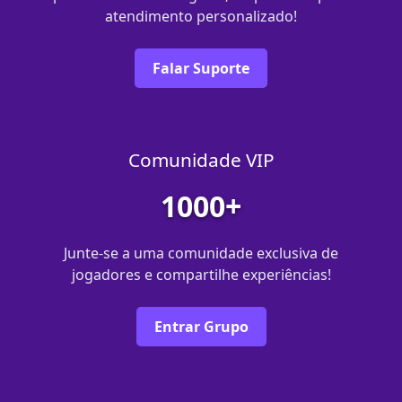
atendimento personalizado!
Falar Suporte
Comunidade VIP
1000+
Junte-se a uma comunidade exclusiva de
jogadores e compartilhe experiências!
Entrar Grupo