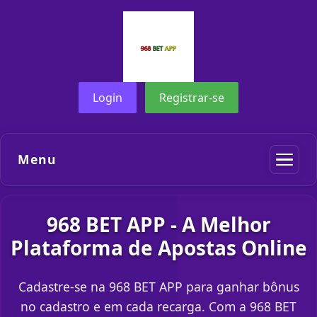
Login
Registrar-se
Menu
968 BET APP - A Melhor
Plataforma de Apostas Online
Cadastre-se na 968 BET APP para ganhar bônus
no cadastro e em cada recarga. Com a 968 BET