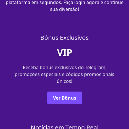
plataforma em segundos. Faça login agora e continue
sua diversão!
Bônus Exclusivos
VIP
Receba bônus exclusivos do Telegram,
promoções especiais e códigos promocionais
únicos!
Ver Bônus
Notícias em Tempo Real