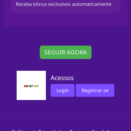
Receba bônus exclusivos automaticamente
SEGUIR AGORA
Acessos
Login
Registrar-se