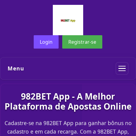
Login
Registrar-se
Menu
982BET App - A Melhor
Plataforma de Apostas Online
Cadastre-se na 982BET App para ganhar bônus no
cadastro e em cada recarga. Com a 982BET App,