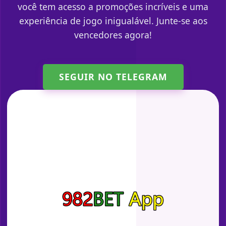
você tem acesso a promoções incríveis e uma
experiência de jogo inigualável. Junte-se aos
vencedores agora!
SEGUIR NO TELEGRAM