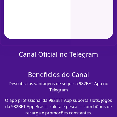
Canal Oficial no Telegram
Benefícios do Canal
Descubra as vantagens de seguir a 982BET App no
Telegram
O app profissional da 982BET App suporta slots, jogos
da 982BET App Brasil , roleta e pesca — com bônus de
recarga e promoções constantes.