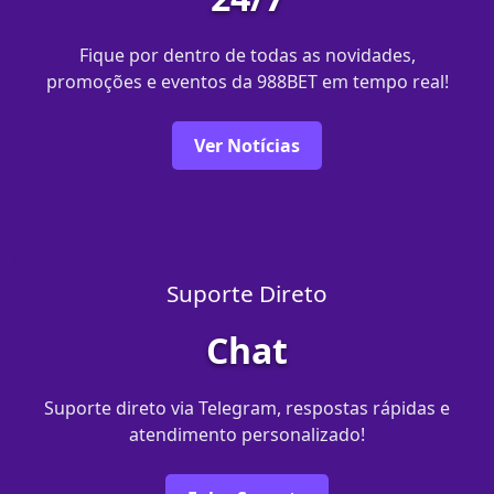
Fique por dentro de todas as novidades,
promoções e eventos da 988BET em tempo real!
Ver Notícias
Suporte Direto
Chat
Suporte direto via Telegram, respostas rápidas e
atendimento personalizado!