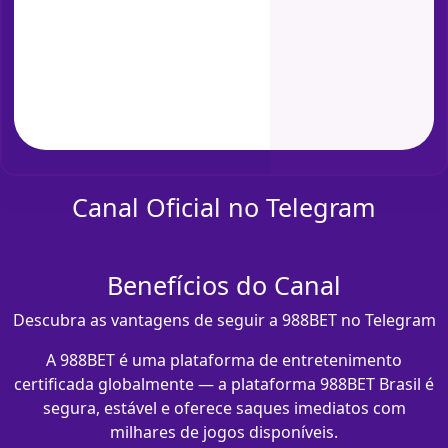
Canal Oficial no Telegram
Benefícios do Canal
Descubra as vantagens de seguir a 988BET no Telegram
A 988BET é uma plataforma de entretenimento
certificada globalmente — a plataforma 988BET Brasil é
segura, estável e oferece saques imediatos com
milhares de jogos disponíveis.