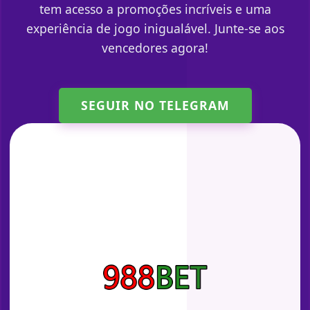
tem acesso a promoções incríveis e uma
experiência de jogo inigualável. Junte-se aos
vencedores agora!
SEGUIR NO TELEGRAM