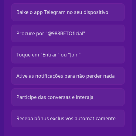
Baixe o app Telegram no seu dispositivo
Procure por "@988BETOficial"
Toque em "Entrar" ou "Join"
Ative as notificações para não perder nada
Participe das conversas e interaja
Receba bônus exclusivos automaticamente